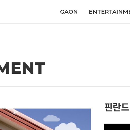
GAON
ENTERTAINM
MENT
핀란드