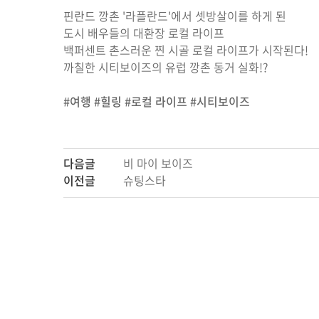
핀란드 깡촌 '라플란드'에서 셋방살이를 하게 된
도시 배우들의 대환장 로컬 라이프
백퍼센트 촌스러운 찐 시골 로컬 라이프가 시작된다!
까칠한 시티보이즈의 유럽 깡촌 동거 실화!?
#여행 #힐링 #로컬 라이프 #시티보이즈
다음글
비 마이 보이즈
이전글
슈팅스타